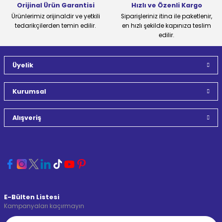
Orijinal Ürün Garantisi
Hızlı ve Özenli Kargo
Ürünlerimiz orijinaldir ve yetkili
Siparişleriniz itina ile paketlenir,
tedarikçilerden temin edilir.
en hızlı şekilde kapınıza teslim
edilir.
Üyelik
Kurumsal
Alışveriş
E-Bülten Listesi
Kampanyaları kaçırmayın