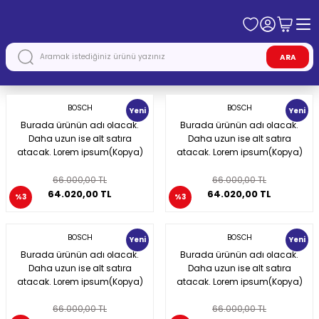
ARA
BOSCH
BOSCH
Yeni
Yeni
Burada ürünün adı olacak.
Burada ürünün adı olacak.
Daha uzun ise alt satıra
Daha uzun ise alt satıra
atacak. Lorem ipsum(Kopya)
atacak. Lorem ipsum(Kopya)
66.000,00 TL
66.000,00 TL
64.020,00 TL
64.020,00 TL
%3
%3
BOSCH
BOSCH
Yeni
Yeni
Burada ürünün adı olacak.
Burada ürünün adı olacak.
Daha uzun ise alt satıra
Daha uzun ise alt satıra
atacak. Lorem ipsum(Kopya)
atacak. Lorem ipsum(Kopya)
66.000,00 TL
66.000,00 TL