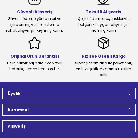
Güvenli Alışveriş
Taksitli Alışveriş
Güvenli ödeme yöntemleri ve
Çeşitli ödeme seçenekleriyle
şifrelenmiş veri transferi ile
bütçenize uygun alışverişin
rahat alışverişin keyfini çıkarın.
keyfini çıkarın.
Orijinal Ürün Garantisi
Hızlı ve Özenli Kargo
Ürünlerimiz orijinaldir ve yetkili
Siparişleriniz itina ile paketlenir,
tedarikçilerden temin edilir.
en hızlı şekilde kapınıza teslim
edilir.
Üyelik
Kurumsal
Alışveriş