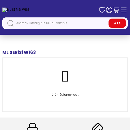
ARA
Anasayfa
MERCEDES
ML SERİSİ W163
ML SERİSİ W163
Ürün Bulunamadı.