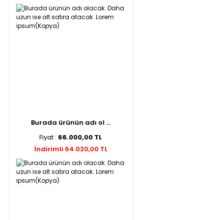
Burada ürünün adı ol ...
Fiyat :
66.000,00 TL
İndirimli 64.020,00 TL