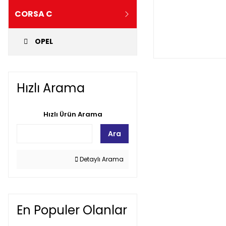
CORSA C
OPEL
Hızlı Arama
Hızlı Ürün Arama
Ara
Detaylı Arama
En Populer Olanlar