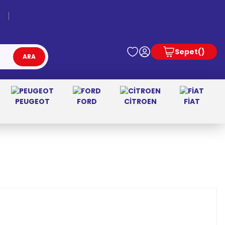
Sepet
ARA
PEUGEOT
FORD
CİTROEN
FİAT