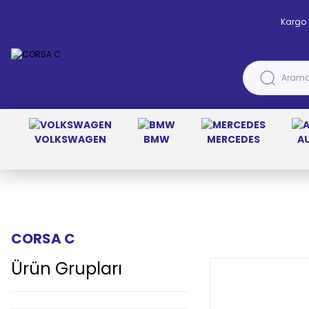
Kargo 
VOLKSWAGEN
BMW
MERCEDES
A
Anasayfa
OPEL
CORSA C
CORSA C
Ürün Grupları