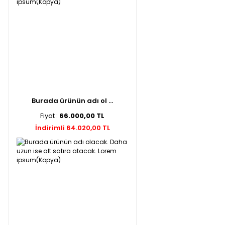
Burada ürünün adı ol ...
Fiyat :
66.000,00 TL
İndirimli 64.020,00 TL