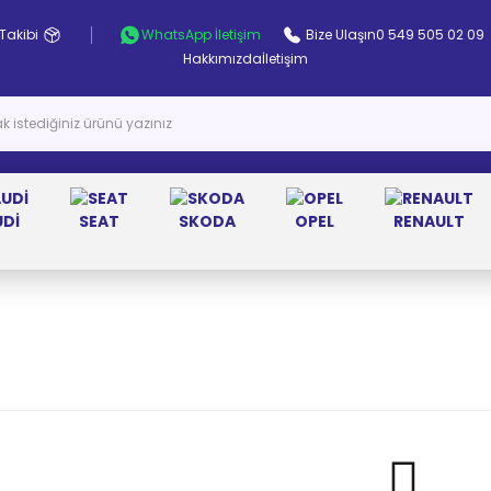
Takibi
WhatsApp İletişim
Bize Ulaşın
0 549 505 02 09
Hakkımızda
İletişim
UDİ
SEAT
SKODA
OPEL
RENAULT