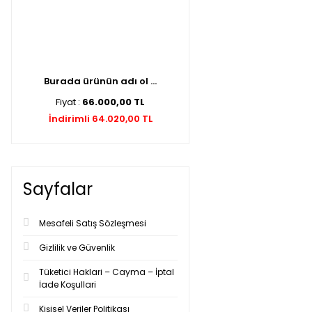
Burada ürünün adı ol ...
Fiyat :
66.000,00 TL
İndirimli 64.020,00 TL
Sayfalar
Mesafeli Satış Sözleşmesi
Gizlilik ve Güvenlik
Tüketici Haklari – Cayma – İptal
İade Koşullari
Kişisel Veriler Politikası