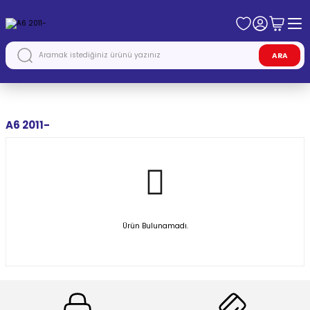
ARA
Anasayfa
AUDİ
A6 2011-
A6 2011-
Ürün Bulunamadı.