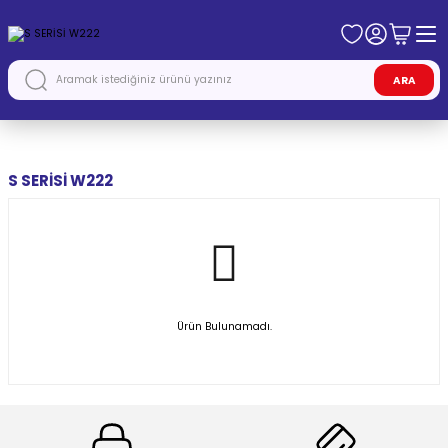
ARA
Anasayfa
MERCEDES
S SERİSİ W222
S SERİSİ W222
Ürün Bulunamadı.