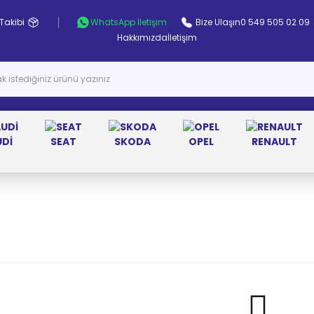
Takibi
WhatsApp İletişim
Bize Ulaşın
0 549 505 02 09
Hakkımızda
İletişim
UDİ
SEAT
SKODA
OPEL
RENAULT