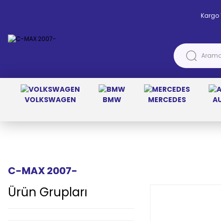
Kargo 
VOLKSWAGEN
BMW
MERCEDES
A
Anasayfa
FORD
C-MAX 2007-
C-MAX 2007-
Ürün Grupları