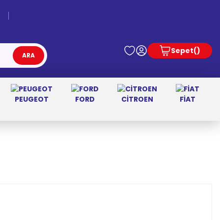
Sepet
ARA
PEUGEOT
FORD
CİTROEN
FİAT