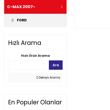
C-MAX 2007-
FORD
Hızlı Arama
Hızlı Ürün Arama
Ara
Detaylı Arama
En Populer Olanlar