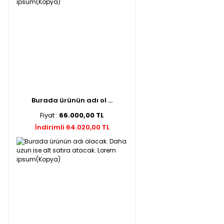
Burada ürünün adı ol ...
Fiyat :
66.000,00 TL
İndirimli 64.020,00 TL