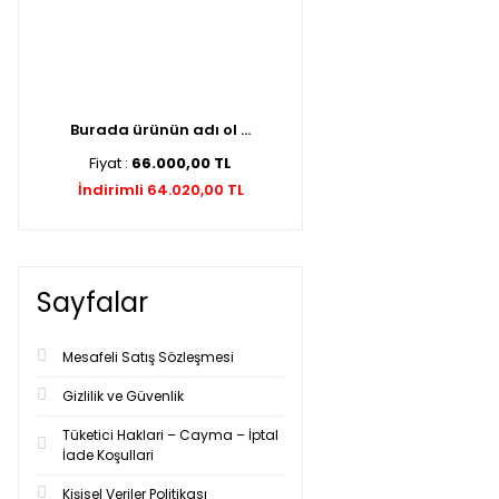
Burada ürünün adı ol ...
Fiyat :
66.000,00 TL
İndirimli 64.020,00 TL
Sayfalar
Mesafeli Satış Sözleşmesi
Gizlilik ve Güvenlik
Tüketici Haklari – Cayma – İptal
İade Koşullari
Kişisel Veriler Politikası