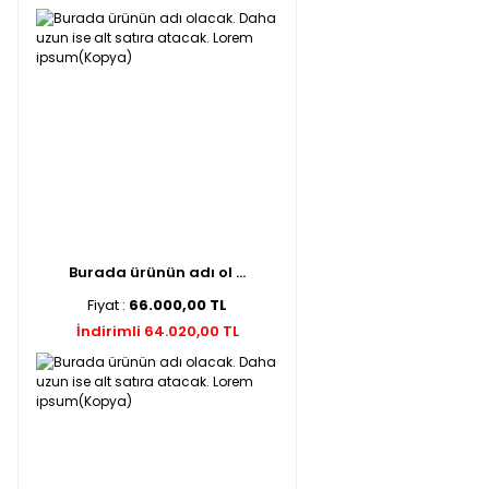
Burada ürünün adı ol ...
Fiyat :
66.000,00 TL
İndirimli 64.020,00 TL