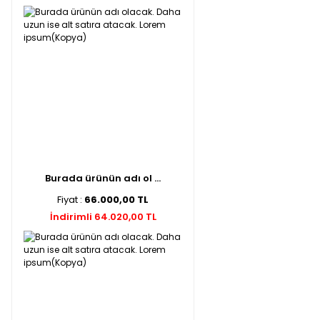
Burada ürünün adı ol ...
Fiyat :
66.000,00 TL
İndirimli 64.020,00 TL