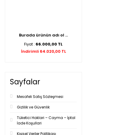
Burada ürünün adı ol ...
Fiyat :
66.000,00 TL
İndirimli 64.020,00 TL
Sayfalar
Mesafeli Satış Sözleşmesi
Gizlilik ve Güvenlik
Tüketici Haklari – Cayma – İptal
İade Koşullari
Kişisel Veriler Politikası