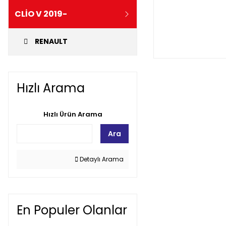
CLİO V 2019-
RENAULT
Hızlı Arama
Hızlı Ürün Arama
Ara
Detaylı Arama
En Populer Olanlar