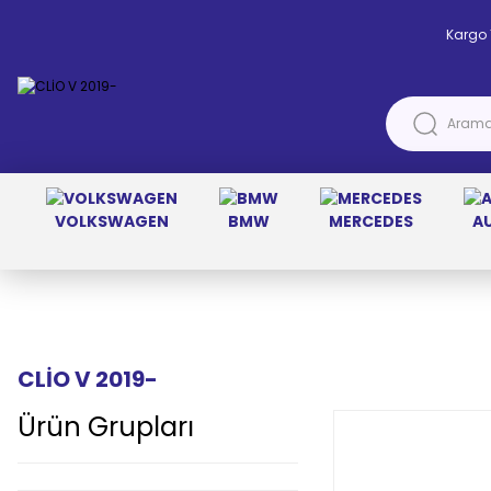
Kargo 
VOLKSWAGEN
BMW
MERCEDES
A
Anasayfa
RENAULT
CLİO V 2019-
CLİO V 2019-
Ürün Grupları