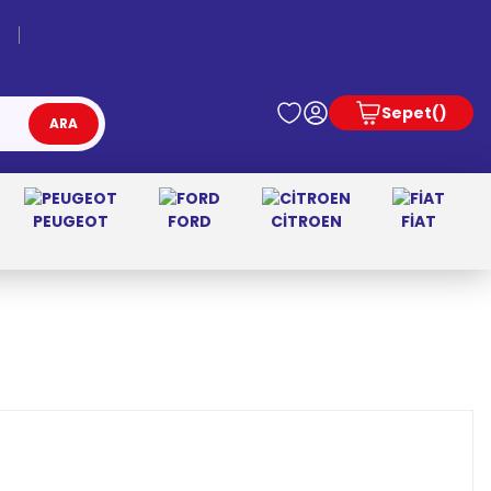
Sepet
ARA
PEUGEOT
FORD
CİTROEN
FİAT