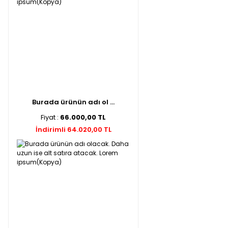
Burada ürünün adı ol ...
Fiyat :
66.000,00 TL
İndirimli 64.020,00 TL