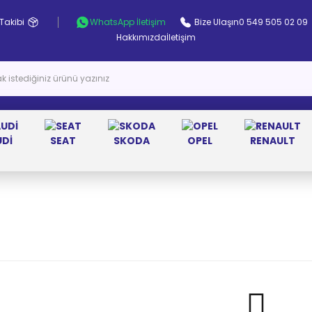
Takibi
WhatsApp İletişim
Bize Ulaşın
0 549 505 02 09
Hakkımızda
İletişim
UDİ
SEAT
SKODA
OPEL
RENAULT