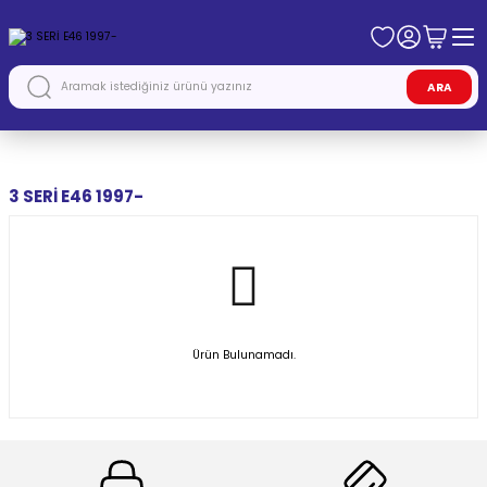
ARA
Anasayfa
BMW
3 SERİ E46 1997-
3 SERİ E46 1997-
Ürün Bulunamadı.