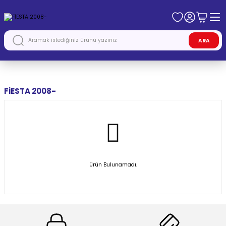
ARA
Anasayfa
FORD
FİESTA 2008-
FİESTA 2008-
Ürün Bulunamadı.