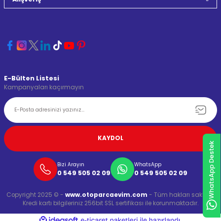
E-Bülten Listesi
Kampanyaları kaçırmayın
KAYDOL
WhatsApp Destek
Bizi Arayın
WhatsApp
0 549 505 02 09
0 549 505 02 09
Copyright 2025 © -
www.otoparcaevim.com
- Tüm hakları saklıdır.
Kredi kartı bilgileriniz 256bit SSL sertifikası ile korunmaktadır.
ideasoft
ile
e-