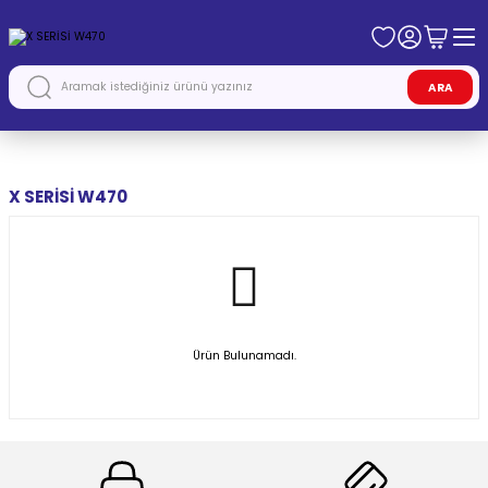
ARA
Anasayfa
MERCEDES
X SERİSİ W470
X SERİSİ W470
Ürün Bulunamadı.