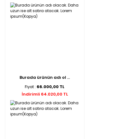
Burada ürünün adı ol ...
Fiyat :
66.000,00 TL
İndirimli 64.020,00 TL