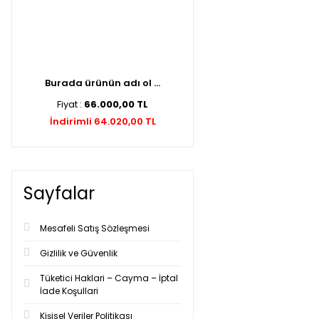
Burada ürünün adı ol ...
Fiyat :
66.000,00 TL
İndirimli 64.020,00 TL
Sayfalar
Mesafeli Satış Sözleşmesi
Gizlilik ve Güvenlik
Tüketici Haklari – Cayma – İptal
İade Koşullari
Kişisel Veriler Politikası