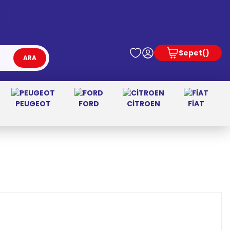
Sepet
ARA
PEUGEOT
FORD
CİTROEN
FİAT