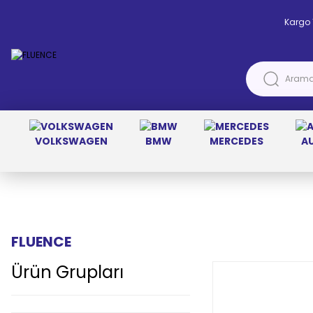
Kargo 
VOLKSWAGEN
BMW
MERCEDES
A
Anasayfa
RENAULT
FLUENCE
FLUENCE
Ürün Grupları