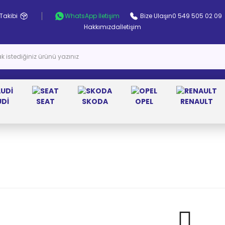
Takibi
WhatsApp İletişim
Bize Ulaşın
0 549 505 02 09
Hakkımızda
İletişim
UDİ
SEAT
SKODA
OPEL
RENAULT