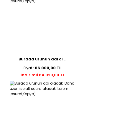
Burada ürünün adı ol ...
Fiyat :
66.000,00 TL
İndirimli 64.020,00 TL