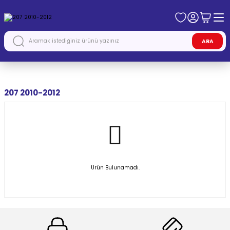
ARA
Anasayfa
PEUGEOT
207 2010-2012
207 2010-2012
Ürün Bulunamadı.