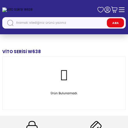
ARA
Anasayfa
MERCEDES
VİTO SERİSİ W638
VİTO SERİSİ W638
Ürün Bulunamadı.