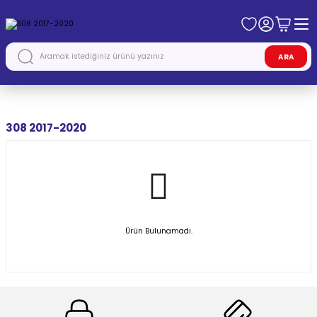
ARA
Anasayfa
PEUGEOT
308 2017-2020
308 2017-2020
Ürün Bulunamadı.