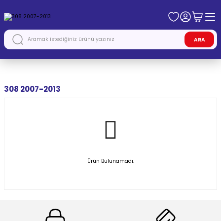
ARA
Anasayfa
PEUGEOT
308 2007-2013
308 2007-2013
Ürün Bulunamadı.