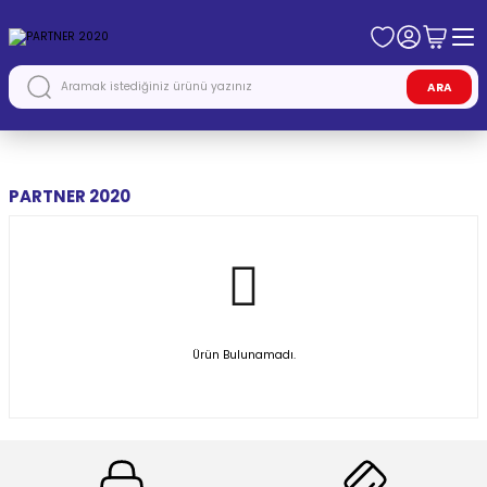
ARA
Anasayfa
PEUGEOT
PARTNER 2020
PARTNER 2020
Ürün Bulunamadı.