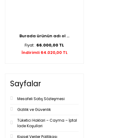
Burada ürünün adı ol ...
Fiyat :
66.000,00 TL
İndirimli 64.020,00 TL
Sayfalar
Mesafeli Satış Sözleşmesi
Gizlilik ve Güvenlik
Tüketici Haklari – Cayma – İptal
İade Koşullari
Kişisel Veriler Politikası