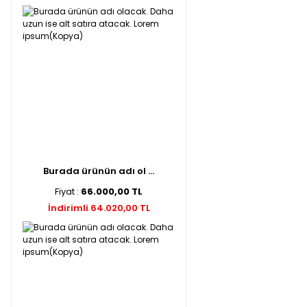
Burada ürünün adı ol ...
Fiyat :
66.000,00 TL
İndirimli 64.020,00 TL