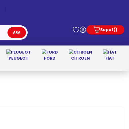
Sepet
ARA
PEUGEOT
FORD
CİTROEN
FİAT