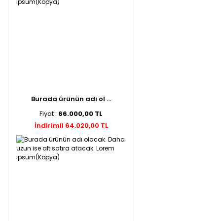
Burada ürünün adı ol ...
Fiyat :
66.000,00 TL
İndirimli 64.020,00 TL