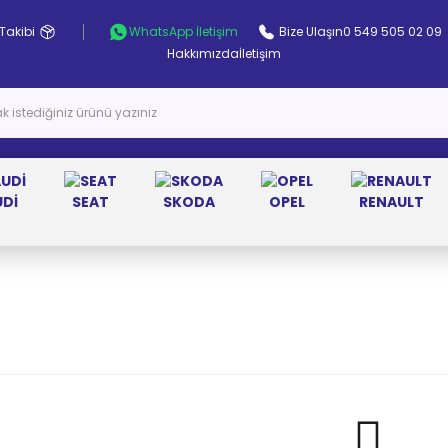
Takibi
WhatsApp İletişim
Bize Ulaşın
0 549 505 02 09
Hakkımızda
İletişim
UDİ
SEAT
SKODA
OPEL
RENAULT