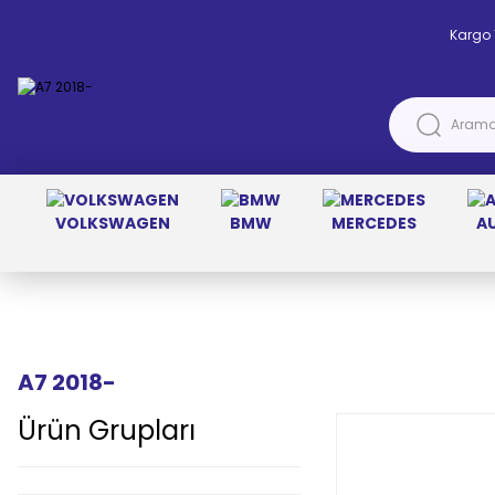
Kargo 
VOLKSWAGEN
BMW
MERCEDES
A
Anasayfa
AUDİ
A7 2018-
A7 2018-
Ürün Grupları