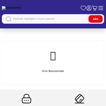
ARA
Anasayfa
CONTİNENTAL
Ürün Bulunamadı.